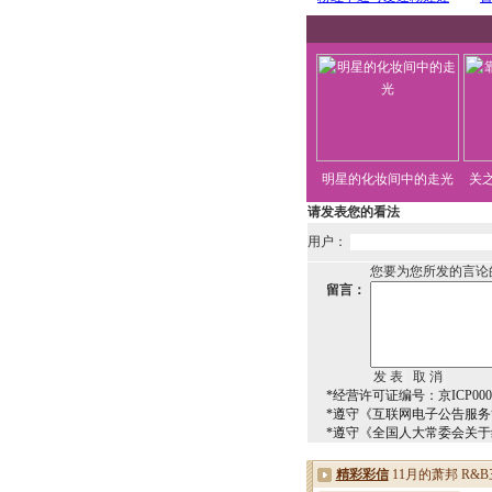
明星的化妆间中的走光
关
请发表您的看法
用户：
您要为您所发的言论
留言：
*经营许可证编号：京ICP0000
*遵守《互联网电子公告服
*遵守《全国人大常委会关