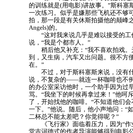
的训练就是(用电影)讲故事。”斯科
一次练习。似乎是嫌那些飞机还不够
拍，那一段是有关休斯拍摄他的颠峰之作
Angels)的。
“这对我来说几乎是难以接受的工作
说，“我是个都市人。”
稍后他又补充：“我不喜欢拍戏。
到，又生病，汽车又出问题。很不方
在。”
不过，对于斯科塞斯来说，没有什
说，不复杂的——就连一杯咖啡也不
的办公室采访他时，一个助手因为过
骂。“我坐下的时候再拿过来！”他呵
了，开始找他的咖啡。“不知道他们会
一下。”他说。随后，他小声地问：“
二杯总不能太差吧？你觉得呢？”
《飞行家》面临着压力，因为“作业
堂吉诃德式的作者导演能够得到电影