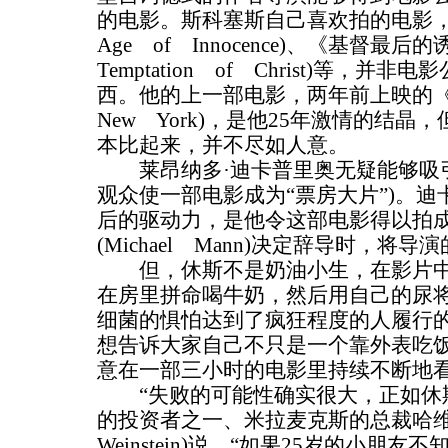
的电影。斯科塞斯自己喜欢拍的电影，
Age of Innocence)、《基督最后的
Temptation of Christ)等，
西。他的上一部电影，两年前上映的《纽
New York)，是他25年激情的结
本比起来，并不尽如人意。
莱昂纳多·迪卡普里奥无疑能够吸引
观众使一部电影成为“票房大片”)。
后的驱动力，是他令这部电影得以拍成
(Michael Mann)决定辞导时，
但，休斯不是奶油小生，在影片中
在房里拼命喝牛奶，然后用自己的尿
细菌的惧怕达到了疯狂程度的人履行
想告诉大家自己不只是一个靠外表吃
意在一部三小时的电影里持续不断地
“失败的可能性确实很大，正如休斯
的投资者之一、米拉麦克斯的总裁哈维·
Weinstein)说，“如果25岁的小朋