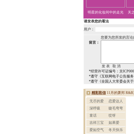
明星的化妆间中的走光
关
请发表您的看法
用户：
您要为您所发的言论
留言：
*经营许可证编号：京ICP0000
*遵守《互联网电子公告服
*遵守《全国人大常委会关