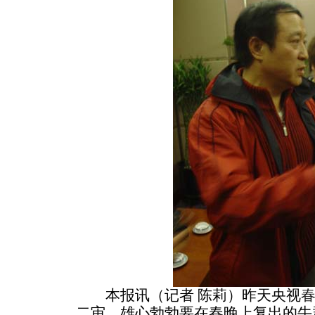
本报讯（记者 陈莉）昨天央视
二审。雄心勃勃要在春晚上复出的牛