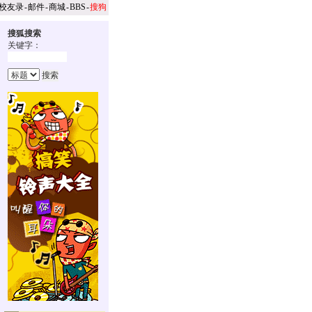
校友录
-
邮件
-
商城
-
BBS
-
搜狗
搜狐搜索
关键字：