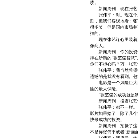
喽。
新闻周刊：现在张艺谋
张伟平：对。现在个别
刻，但我们客观地看：张
很多奖，但是国内市场并
拍的。
现在张艺谋心里装着观众
像商人。
新闻周刊：你的投资全
押在所谓的“张艺谋智慧
你们不担心吗？万一张艺
张伟平：我当然希望中
遗憾的是我没有看到。包
电影是一个风险巨大的
险的最大保险。
“张艺谋的成功就是我
新闻周刊：投资张艺谋
张伟平：都不一样。因
影片如果赔了，除了几个
快最成功的投资。
新闻周刊：拍摄了这么
不是你张伟平或者“新画