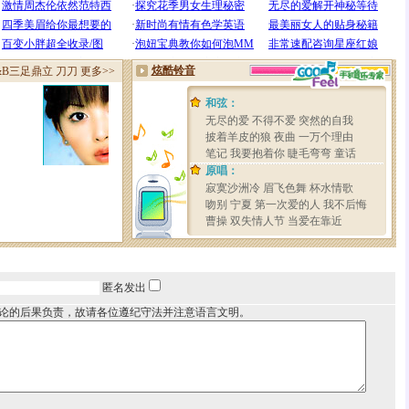
匿名发出
论的后果负责，故请各位遵纪守法并注意语言文明。