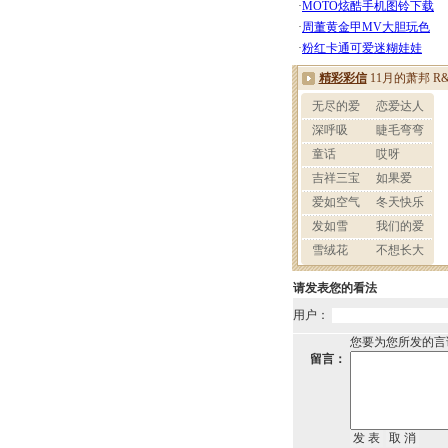
请发表您的看法
用户：
您要为您所发的言
留言：