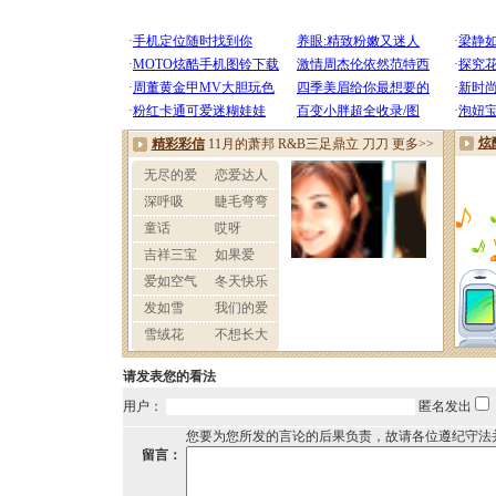
请发表您的看法
用户：
匿名发出
您要为您所发的言论的后果负责，故请各位遵纪守法
留言：