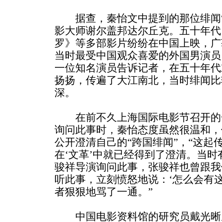
据查，秦怡文中提到的那位绯闻“
影大师谢尔盖邦达尔丘克。五十年代
罗》等多部影片纷纷在中国上映，广
当时最受中国观众喜爱的外国男演员。
一位知名演员告诉记者，在五十年代
扬扬，传遍了大江南北，当时绯闻比
深。
在前不久上海国际电影节召开的
询问此事时，秦怡态度虽然很温和，
公开澄清自己的“跨国绯闻”，“这起
在‘文革’中就已经得到了澄清。当
骏祥导演询问此事，张骏祥也曾跟我
听此事，立刻愤怒地说：‘怎么会有
者狠狠地骂了一通。”
中国电影资料馆的研究员戴光晰