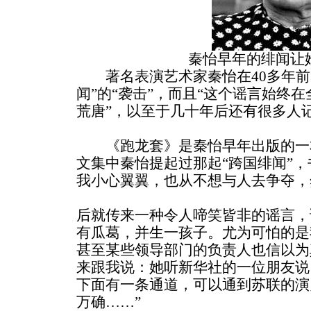
秦怡早年的绯闻让
著名表演艺术家秦怡在40多年前
闻”的“袭击”，而且“这个谣言始终
荒唐”，以至于几十年后还有很多人
《跑龙套》是秦怡早年出版的一
文集中秦怡提起过那起“跨国绯闻”，
我小心翼翼，也从不想与人去争夺，
后就传来一种令人啼笑皆非的谣言，
有瓜葛，并生一孩子。尤为可怕的是
甚至某些领导部门的负责人也信以为
来跟我说：她听新华社的一位朋友说
下面有一条通道，可以通到苏联的演
万确……”