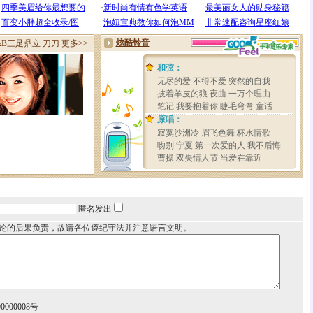
匿名发出
论的后果负责，故请各位遵纪守法并注意语言文明。
000008号