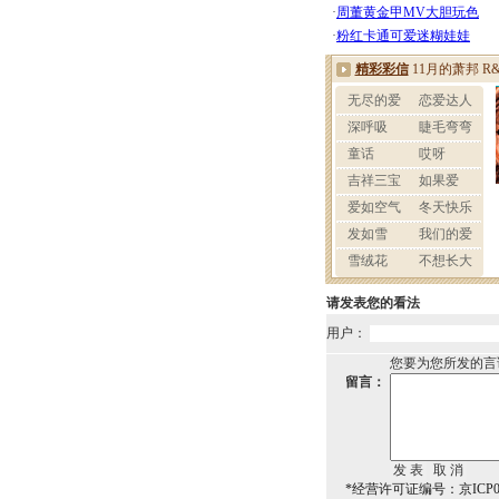
请发表您的看法
用户：
您要为您所发的言
留言：
*经营许可证编号：京ICP00