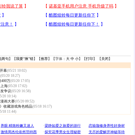
说两句
】【
我要“揪”错
】【
推荐
】【字体：
大
中
小
】【
打印
】 【
关闭
】
将开幕
(05/21 10:02)
展
(05/20 18:27)
400万
(05/20 17:05)
聚上海
(05/20 17:02)
引发争议
(05/20 16:58)
5/20 10:14)
际漫画大赛
(05/20 09:52)
G饕餮》收藏游戏角色精品
(05/18 16:17)
5/18 11:44)