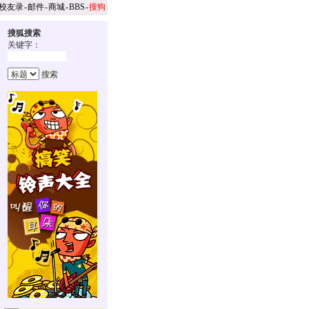
校友录
-
邮件
-
商城
-
BBS
-
搜狗
搜狐搜索
关键字：