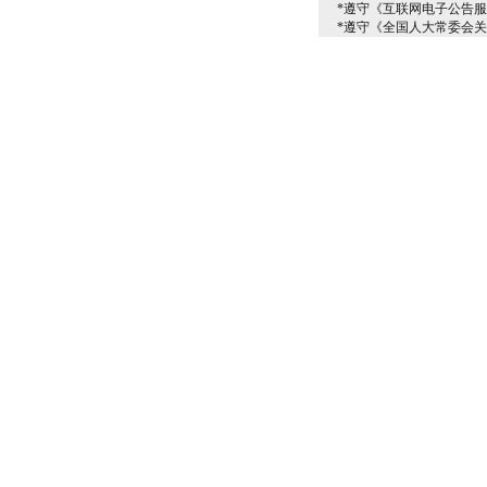
*遵守《互联网电子公告
*遵守《全国人大常委会