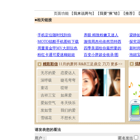
页面功能 【
我来说两句
】【
我要“揪”错
】【
推荐
】
■
相关链接
请发表您的看法
用户：
匿名发出