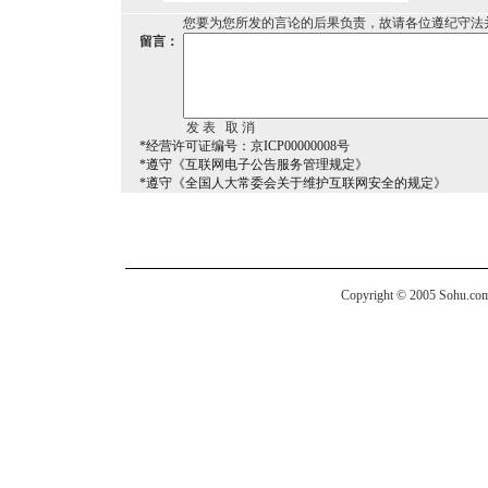
您要为您所发的言论的后果负责，故请各位遵纪守法
留言：
*经营许可证编号：京ICP00000008号
*遵守《互联网电子公告服务管理规定》
*遵守《全国人大常委会关于维护互联网安全的规定》
Copyright © 2005 Sohu.com I