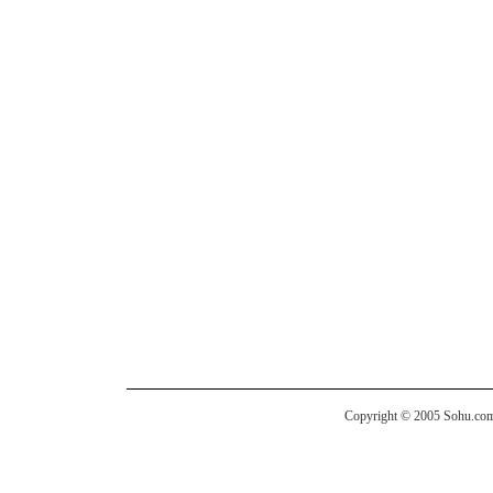
Copyright © 2005 Sohu.com I