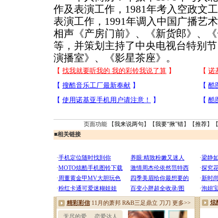
作及表演工作，1981年考入空政文
表演工作，1991年调入中国广播艺
相声《产房门前》、《新货郎》、《
等，并策划主持了中央电视台特别节
演播室》、《影星茶座》。
页面功能 【
我来说两句
】【
我要“揪”错
】【
推荐
】
■
相关链接