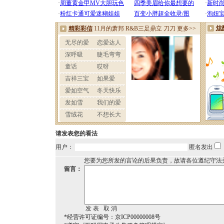
请发表您的看法
用户：
匿名发出
您要为您所发的言论的后果负责，故请各位遵纪守法
留言：
*经营许可证编号：京ICP00000008号