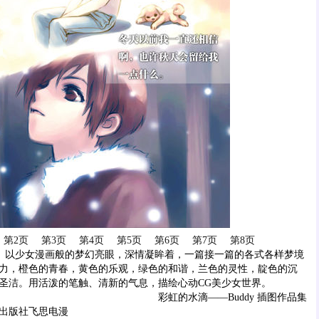
第2页
第3页
第4页
第5页
第6页
第7页
第8页
）以少女漫画般的梦幻亮眼，深情凝眸着，一篇接一篇的各式各样梦境
力，橙色的青春，黄色的乐观，绿色的和谐，兰色的灵性，靛色的沉
圣洁。用活泼的笔触、清新的气息，描绘心动CG美少女世界。
彩虹的水滴——Buddy 插图作品集
出版社飞思电漫