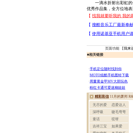
一滴水折射出彩虹的七色
优秀作品集，全方位地表现
页面功能 【
我来
■
相关链接