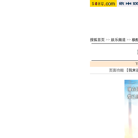
搜狐首页
>>
娱乐频道
>>
极
Y
页面功能 【
我来