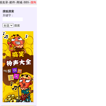
校友录
-
邮件
-
商城
-
BBS
-
搜狗
搜狐搜索
关键字：