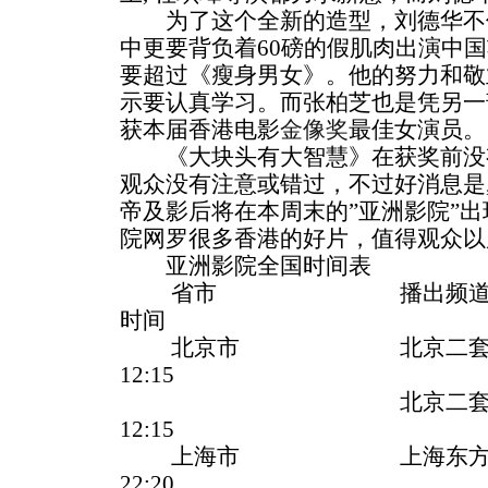
为了这个全新的造型，刘德华不
中更要背负着60磅的假肌肉出演中
要超过《瘦身男女》。他的努力和敬
示要认真学习。而张柏芝也是凭另一
获本届香港电影
金像奖
最佳女演员。
《大块头有大智慧》在获奖前没
观众没有注意或错过，不过好消息是
帝及影后将在本周末的”亚洲影院”
院网罗很多香港的好片，值得观众以
亚洲影院全国时间表
省市 播出
时间
北京市 北京二套(文
12:15
北京二套(文艺频
12:15
上海市 上海东方电视台(
22:20