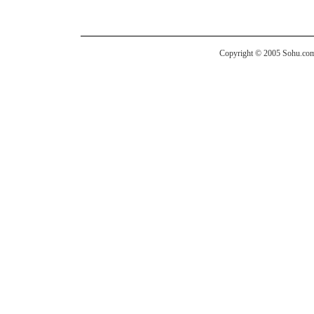
Copyright © 2005 Sohu.com I