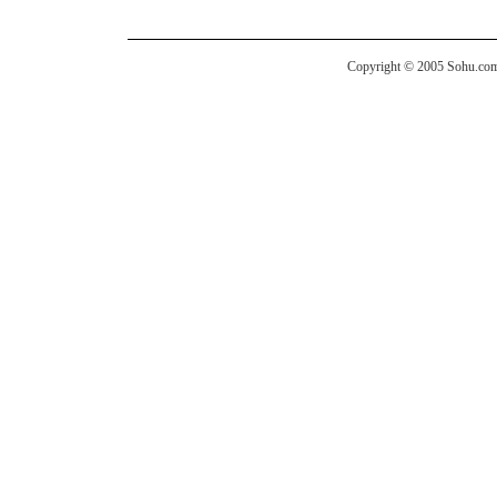
Copyright © 2005 Sohu.com I