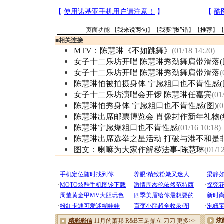
页面功能 【
我来说两句
】【
我要“揪”错
】【
推荐
】
■
相关连接
MTV：陈慧琳《不如跳舞》
(01/18 14:20)
女子十二乐坊开唱 陈慧琳秀劲舞肩带滑落(
女子十二乐坊开唱 陈慧琳秀劲舞肩带滑落
(
陈慧琳怕被拍摄身体 宁愿粗口也不肯性感(
女子十二乐坊演唱会开锣 陈慧琳任嘉宾
(01
陈慧琳怕秀身体 宁愿粗口也不肯性感(图)
(0
陈慧琳出席邮票博览会 肖像封作新年礼物(
陈慧琳宁愿爆粗口也不肯性感
(01/16 10:18)
陈慧琳出席选举之星活动 打破与港不和是非
图文：喇嘛为大家作解秽法事-陈慧琳
(01/1