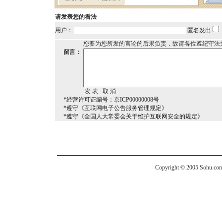
请发表您的看法
用户：
匿名发出
您要为您所发的言论的后果负责，故请各位遵纪守法
留言：
*经营许可证编号：京ICP00000008号
*遵守《互联网电子公告服务管理规定》
*遵守《全国人大常委会关于维护互联网安全的规定》
Copyright © 2005 Sohu.com I