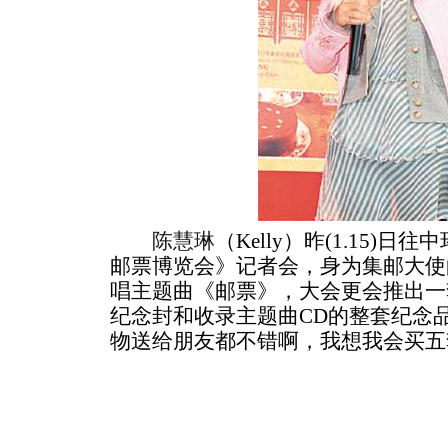
陈慧琳
（Kelly）昨(1.15)日
邮票博览会》记者会，身为集邮大使的
唱主题曲《邮票》，大会更会推出一套
纪念封和收录主题曲CD的整套纪念品，
物送给朋友都不错啊，我想我会买五