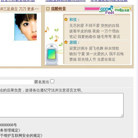
匿名发出
论的后果负责，故请各位遵纪守法并注意语言文明。
000008号
服务管理规定》
关于维护互联网安全的规定》