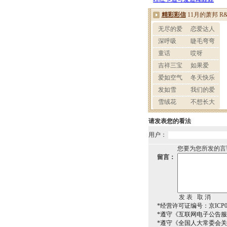
请发表您的看法
用户：
您要为您所发的言
留言：
*经营许可证编号：京ICP00
*遵守《互联网电子公告
*遵守《全国人大常委会