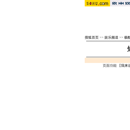
搜狐首页
>>
娱乐频道
>>
极
页面功能 【
我来