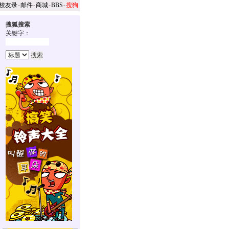
校友录
-
邮件
-
商城
-
BBS
-
搜狗
搜狐搜索
关键字：