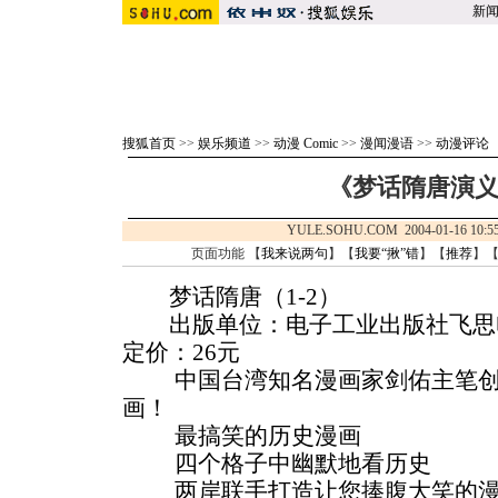
新
搜狐首页
>>
娱乐频道
>>
动漫 Comic
>>
漫闻漫语
>>
动漫评论
《梦话隋唐演
YULE.SOHU.COM 2004-01-16 
页面功能 【
我来说两句
】【
我要“揪”错
】【
推荐
】
梦话隋唐（1-2）
出版单位：电子工业出版社
定价：26元
中国台湾知名漫画家剑佑主笔创
画！
最搞笑的历史漫画
四个格子中幽默地看历史
两岸联手打造让您捧腹大笑的漫