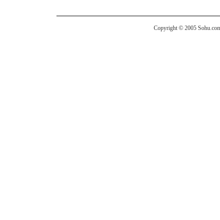
Copyright © 2005 Sohu.com I