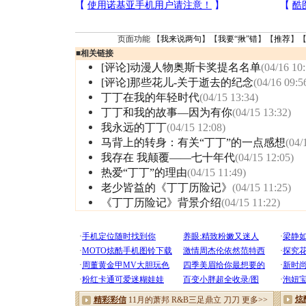
页面功能 【
我来说两句
】【
我要“揪”错
】【
推荐
】
■
相关链接
[评论]动漫人物奥斯卡奖提名名单
(04/16 10
[评论]那些花儿-关于逝去的纪念
(04/16 09:5
丁丁在我的年轻时代
(04/15 13:34)
丁丁和我的故事—因为有你
(04/15 13:32)
我永远的丁丁
(04/15 12:08)
马背上的转身：有关“丁丁”的一点感想
(04/
我存在 我颠覆——七十年代
(04/15 12:05)
热爱“丁丁”的理由
(04/15 11:49)
老少皆益的《丁丁历险记》
(04/15 11:25)
《丁丁历险记》背景介绍
(04/15 11:22)