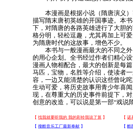
本漫画是根据小说（隋唐演义）
描写隋末唐初英雄的开国事迹。本书
下，对隋唐的各路英雄进行了大胆的
格分明，轻松逗趣，尤其再加上可爱
为隋唐时代的这故事，增色不少。
本书与一般漫画最大的不同之外
的用心企划。全书经过作者们精心设
漫画人物相配合，最大的创新是每篇
马匹，宝物，名胜等介绍，使读者一
容，一边又能清楚的认识这些曾叱咤
生动可爱，将历史故事用青少年喜闻
现，在尊重大的历史事件前提下，对
创意的改造，可以说是第一部“戏说隋