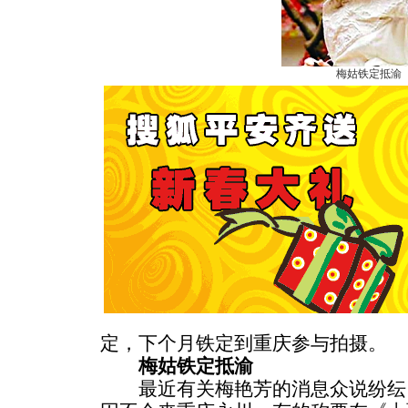
梅姑铁定抵渝
定，下个月铁定到重庆参与拍摄。
梅姑铁定抵渝
最近有关梅艳芳的消息众说纷纭