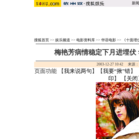
新
搜狐首页
>>
娱乐频道
>>
电影资料库
>>
华语电影
>>
《十面埋
梅艳芳病情稳定下月进埋伏 
2003-12-27 10:42 来
页面功能 【
我来说两句
】【
我要“揪”错
】
印
】 【
关闭