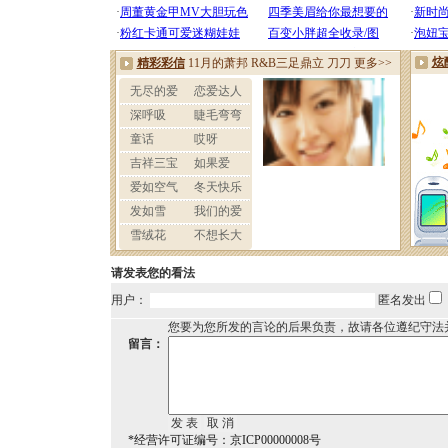
请发表您的看法
用户：
匿名发出
您要为您所发的言论的后果负责，故请各位遵纪守法
留言：
*经营许可证编号：京ICP00000008号