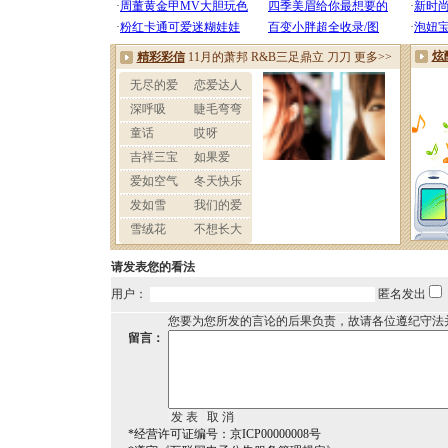
请发表您的看法
用户：
匿名发出
您要为您所发的言论的后果负责，故请各位遵纪守法
留言：
*经营许可证编号：京ICP00000008号