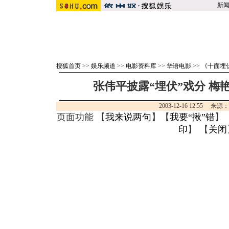
新
搜狐首页
>>
娱乐频道
>>
电影资料库
>>
华语电影
>>
《十面埋
张伟平披露“埋伏”戏分 梅
2003-12-16 12:55 来
页面功能 【
我来说两句
】【
我要“揪”错
】
印
】 【
关闭