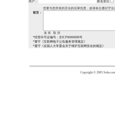
用户：
匿名发出
您要为您所发的言论的后果负责，故请各位遵纪守法
留言：
*经营许可证编号：京ICP00000008号
*遵守《互联网电子公告服务管理规定》
*遵守《全国人大常委会关于维护互联网安全的规定》
Copyright © 2005 Sohu.com I