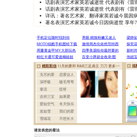
话剧表演艺术家英若诚逝世 代表剧有《雷
话剧表演艺术家英若诚逝世 代表剧有《雷
详讯：著名艺术家、翻译家英若诚今晨因
著名表演艺术家英若诚今日因病逝世 享年7
请发表您的看法