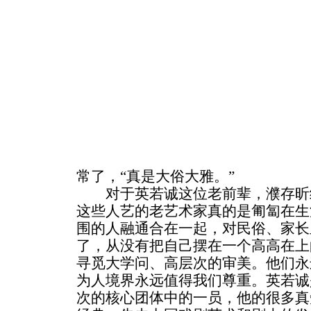
常了，“真是大俗大雅。”
对于英若诚这位老前辈，濮存昕给
这些人艺的老艺术家真的是匍匐在生
围的人融通合在一起，对民俗、家长
了，从没有把自己摆在一个高高在上
寻觅大学问、高层次的审美。他们永
为人境界永远值得我们尊重。英若诚
次的核心团体中的一员，他的很多真