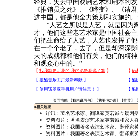
经典，失去中国戏剧艺术和剧本的发
《推销员之死》、《哗变》、《请君
进中国，都是他全力策划和实施的。
“人艺之所以是人艺，就是因为聚
才，他们这些老艺术家是中国社会主
们把生命给了人艺，人艺也发挥了他
在一个个老了，去了，但是却深深影
天的成就都和他们有关，他们的精神
和观众心中的。”
页面功能 【
我来说两句
】【
我要“揪”错
】【
推荐
】
■
相关连接
详讯：著名艺术家、翻译家英若诚今晨因
资料图片：著名表演艺术家英若诚和家人
资料图片：我国著名表演艺术家、翻译家英
资料图片：我国著名表演艺术家、翻译家英