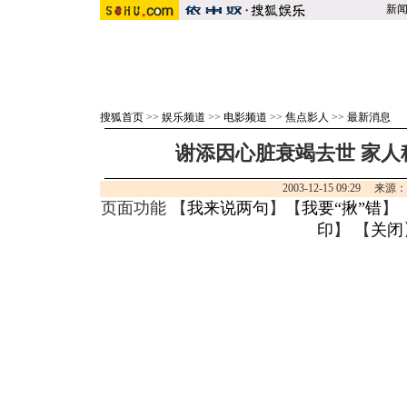
新
搜狐首页
>>
娱乐频道
>>
电影频道
>>
焦点影人
>>
最新消息
谢添因心脏衰竭去世 家人
2003-12-15 09:29 来
页面功能 【
我来说两句
】【
我要“揪”错
】
印
】 【
关闭