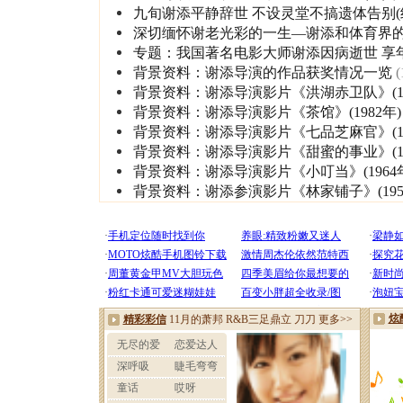
九旬谢添平静辞世 不设灵堂不搞遗体告别(
深切缅怀谢老光彩的一生—谢添和体育界的
专题：我国著名电影大师谢添因病逝世 享年
背景资料：谢添导演的作品获奖情况一览
(
背景资料：谢添导演影片《洪湖赤卫队》(19
背景资料：谢添导演影片《茶馆》(1982年)
背景资料：谢添导演影片《七品芝麻官》(19
背景资料：谢添导演影片《甜蜜的事业》(19
背景资料：谢添导演影片《小叮当》(1964
背景资料：谢添参演影片《林家铺子》(195