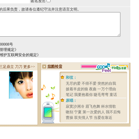
匿名发出
的后果负责，故请各位遵纪守法并注意语言文明。
0008号
务管理规定》
于维护互联网安全的规定》