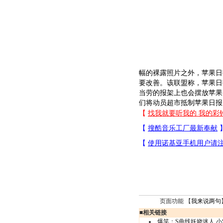
幅的裸露照片之外，苹果日
要改善。该联盟称，苹果日
当劳的报架上也会摆放苹果
们将动员超市抵制苹果日报。
页面功能 【
我来说两句
■
相关链接
爆笑：S曲线妖娆迷人 小S