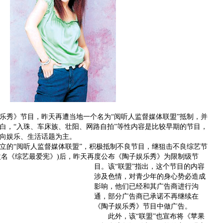
乐秀》节目，昨天再遭当地一个名为“阅听人监督媒体联盟”抵制，并
白，“入珠、车床族、壮阳、网路自拍”等性内容是比较早期的节目，
向娱乐、生活话题为主。
的“阅听人监督媒体联盟”，积极抵制不良节目，继狙击不良综艺节
后改名《综艺最爱宪》)后，昨天再度公布《陶子娱乐秀》为限制级节
目。
该“联盟”指出，这个节目的内容
涉及色情，对青少年的身心势必造成
影响，他们已经和其广告商进行沟
通，部分广告商已承诺不再继续在
《陶子娱乐秀》节目中做广告。
此外，该“联盟”也宣布将《苹果