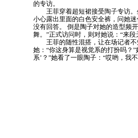
的专访。
王菲穿着超短裙接受
陶子
专访。
小心露出里面的白色安全裤，问她迷
没有回答。 倒是陶子对她的造型频开
舞。”正式访问时，则对她说：“来段
王菲的随性混搭，让在场记者不
她：“你这身算是视觉系的打扮吗？”
系’？”她看了一眼陶子：“哎哟，我