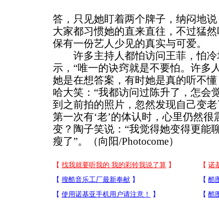
答，只见她盯着两个牌子，纳闷地说
大家都习惯她的直来直往，不过猛然
保有一份艺人少见的真实与可爱。
许多主持人都怕访问王菲，怕冷
示，“唯一的诀窍就是不要怕。许多
她是在想答案，有时她是真的听不懂
哈大笑：“我都访问过陈升了，怎会觉
到之前拍的照片，忽然发现自己变老
第一次有‘老’的体认时，心里仍然很
变？陶子笑说：“我觉得她变得更能聊
瘦了”。（向阳/Photocome）