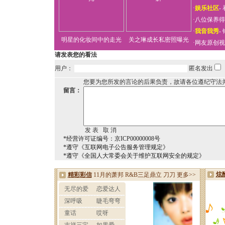
·
娱乐社区
-
·
八位保养得
·
我音我秀
-
明星的化妆间中的走光
关之琳成长私密照曝光
·
网友原创视
请发表您的看法
用户：
匿名发出
您要为您所发的言论的后果负责，故请各位遵纪守法
留言：
*经营许可证编号：京ICP00000008号
*遵守《互联网电子公告服务管理规定》
*遵守《全国人大常委会关于维护互联网安全的规定》