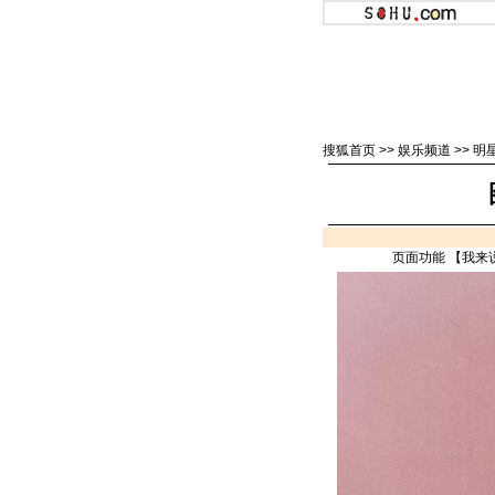
搜狐首页
>>
娱乐频道
>>
明
页面功能 【
我来