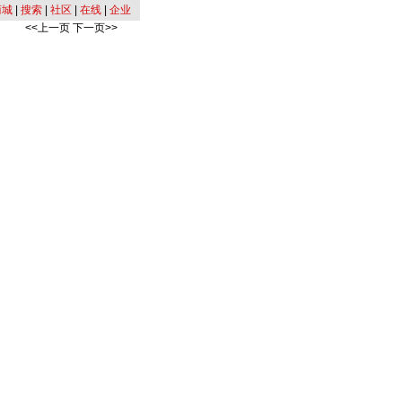
商城
|
搜索
|
社区
|
在线
|
企业
<<上一页
下一页>>