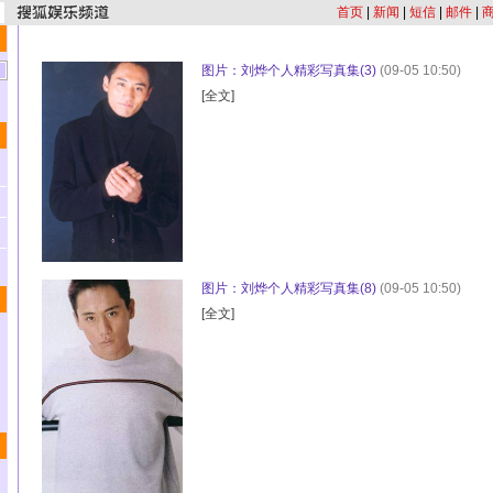
首页
|
新闻
|
短信
|
邮件
|
图片：刘烨个人精彩写真集(3)
(09-05 10:50)
[
全文
]
图片：刘烨个人精彩写真集(8)
(09-05 10:50)
[
全文
]