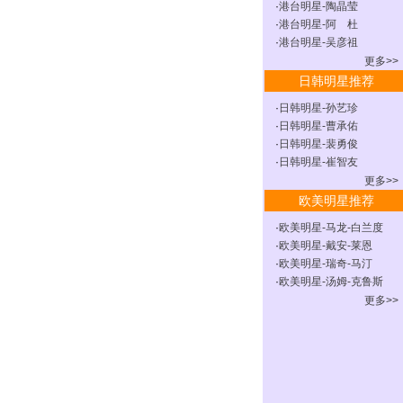
·
港台明星-陶晶莹
·
港台明星-阿 杜
·
港台明星-吴彦祖
更多>>
日韩明星推荐
·
日韩明星-孙艺珍
·
日韩明星-曹承佑
·
日韩明星-裴勇俊
·
日韩明星-崔智友
更多>>
欧美明星推荐
·
欧美明星-马龙-白兰度
·
欧美明星-戴安-莱恩
·
欧美明星-瑞奇-马汀
·
欧美明星-汤姆-克鲁斯
更多>>