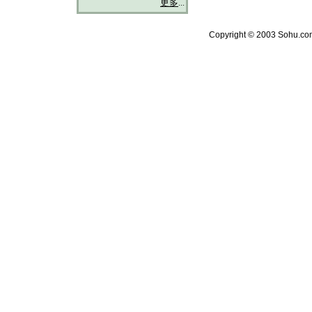
更多
...
Copyright © 2003 Sohu.com 