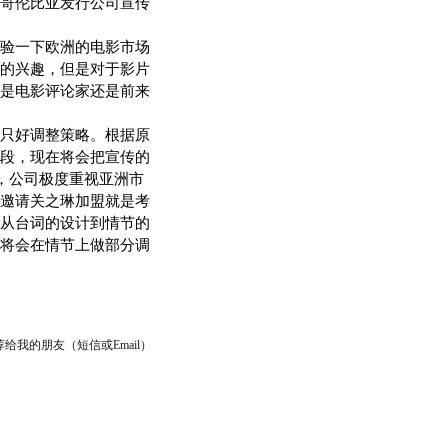
哥伦比亚发行公司宣传
验一下欧洲的电影市场
的兴趣，但是对于影片
是电影评论家还是前来
只好调整策略。根据原
段，现在将会把宣传的
，公司极度重视亚洲市
邀请关之琳加盟就是考
从台词的设计到情节的
将会在情节上做部分调
给我的朋友（短信或Email）