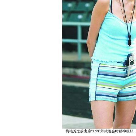
梅艳芳之前出席“1:99”筹款晚会时精神很