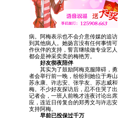
病。阿梅表示也不会介意传媒的追访
到其他病人。她扬言没有任何事情可
作伙伴的支持，誓言继续做专业艺人
都会是神采奕奕的梅艳芳。
好友彻夜陪伴
其实为了鼓励阿梅克服障碍，勇
者会举行前一晚，纷纷到她位于寿山
苏永康、许志安、张学友、苏志威和
梅。不少好友探访后，忍不住哭了出
记者会，一班人前晚才连夜讨论出席
应，连近日传复合的郑秀文与许志安
支持阿梅。
早前已投保过千万