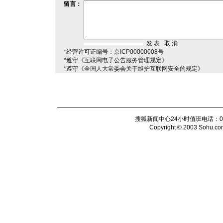
留言：
*经营许可证编号：京ICP00000008号
*遵守《互联网电子公告服务管理规定》
*遵守《全国人大常委会关于维护互联网安全的规定》
搜狐新闻中心24小时值班电话：010-6
Copyright © 2003 Sohu.com I