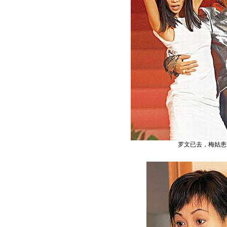
罗文已去，梅姑患