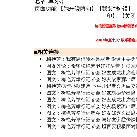
记者 卓尔）
页面功能 【
我来说两句
】【
我要“揪”错
】
印
】 【
关闭
短信投票赢取榜中榜颁奖
2003年度十大“娱乐看点
■
相关连接
梅艳芳：我有癌但我不是弱者 影迷不要为
网友评论：希望梅艳芳能好好活着！
(09/
图文：梅艳芳举行记者会 好友成龙出席会
图文：梅艳芳举行记者会 好友梁家辉出席
梅艳芳病情扑朔迷离 下午开记者会坦白交待
图文：梅艳芳举行记者会 好友刘德华出席
图文：梅艳芳举行记者会 好友成龙出席会
图文：梅艳芳举行记者会 好友杨紫琼出席
图文：梅艳芳举行记者会 好友郑秀文出席
图文：梅艳芳举行记者会 与好友谢霆锋深
图文：梅艳芳举行记者会 坦言要积极面对