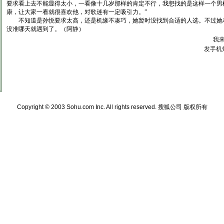
要求看上去不能显得太小，一看像十几岁那样的肯定不行，我想找的是这样一个男
康，让大家一看就很喜欢他，对歌迷有一定吸引力。”
不知道是孙悦要求太高，还是机缘不凑巧，她暂时没找到合适的人选。不过她
没准哪天就遇到了。（阿静）
我
发手机
Copyright © 2003 Sohu.com Inc. All rights reserved.
搜狐公司 版权所有