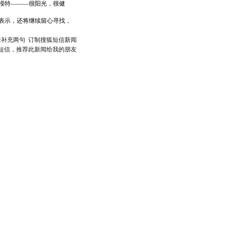
模特———很阳光，很健
表示，还将继续留心寻找，
来补充两句
订制搜狐短信新闻
短信，推荐此新闻给我的朋友