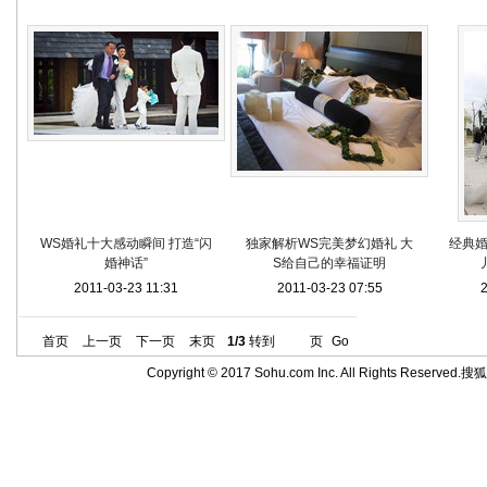
WS婚礼十大感动瞬间 打造“闪
独家解析WS完美梦幻婚礼 大
经典婚
婚神话”
S给自己的幸福证明
2011-03-23 11:31
2011-03-23 07:55
2
首页
上一页
下一页
末页
1/3
转到
页
Go
Copyright © 2017 Sohu.com Inc. All Rights Reserved