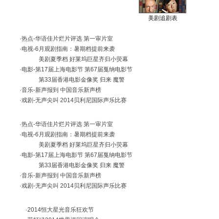
美剧追剧表
·热点-
华语佳片烂片评选
第一审片室
·电视-
6月观剧指南：暑期档提前来袭
美剧夏季档 好莱坞巨星齐归小荧幕
·电影-
第17届上海电影节
第67届戛纳电影节
第33届香港电影金像奖
归来
魔警
·音乐-
新声报到
中国音乐新声榜
·戏剧-
无声尖叫
2014贝利尼国际声乐比赛
·热点-
华语佳片烂片评选
第一审片室
·电视-
6月观剧指南：暑期档提前来袭
美剧夏季档 好莱坞巨星齐归小荧幕
·电影-
第17届上海电影节
第67届戛纳电影节
第33届香港电影金像奖
归来
魔警
·音乐-
新声报到
中国音乐新声榜
·戏剧-
无声尖叫
2014贝利尼国际声乐比赛
·
2014恒大星光音乐狂欢节