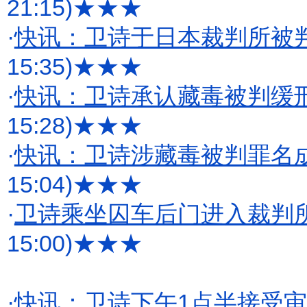
21:15)
★★★
·
快讯：卫诗于日本裁判所被
15:35)
★★★
·
快讯：卫诗承认藏毒被判缓
15:28)
★★★
·
快讯：卫诗涉藏毒被判罪名成
15:04)
★★★
·
卫诗乘坐囚车后门进入裁判所
15:00)
★★★
·
快讯：卫诗下午1点半接受审