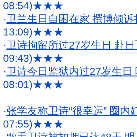
08:54)
★★★
·
卫兰生日自困在家 撰博倾诉
13:09)
★★★
·
卫诗拘留所过27岁生日 赴
09:43)
★★★
·
卫诗今日监狱内过27岁生日
08:01)
★★★
·
张学友称卫诗“很幸运” 圈
07:55)
★★★