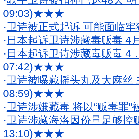
·
歌手卫诗被扣押已达48天 明
09:03)
★★★
·
卫诗被正式起诉 可能面临牢狱
·
日本起诉卫诗涉藏毒贩毒 4月
·
日本起诉卫诗涉藏毒贩毒 4．
07:42)
★★★
·
卫诗被曝藏摇头丸及大麻丝
08:59)
★★★
·
卫诗涉嫌藏毒 将以“贩毒罪”
·
卫诗涉藏海洛因份量足够控贩
13:10)
★★★