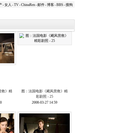
产
-
女人
-
TV
-
ChinaRen
-
邮件
-
博客
-
BBS
-
搜狗
营救》精
图：法国电影《飓风营救》精
彩剧照 - 25
00
2008-03-27 14:59