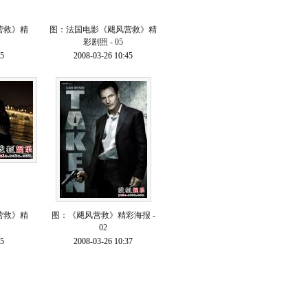
营救》精
图：法国电影《飓风营救》精
彩剧照 - 05
45
2008-03-26 10:45
营救》精
图：《飓风营救》精彩海报 -
02
45
2008-03-26 10:37