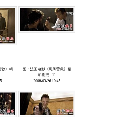
营救》精
图：法国电影《飓风营救》精
彩剧照 - 11
45
2008-03-26 10:45