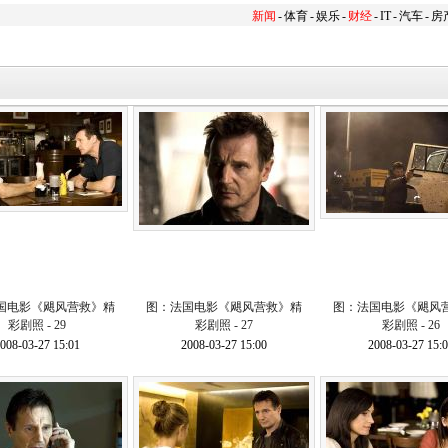
新闻
-
体育
-
娱乐
-
财经
-
IT
-
汽车
-
房
国电影《飓风营救》精
图：法国电影《飓风营救》精
图：法国电影《飓风
彩剧照 - 29
彩剧照 - 27
彩剧照 - 26
008-03-27 15:01
2008-03-27 15:00
2008-03-27 15: