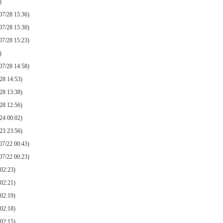
)
07/28 15:36)
07/28 15:30)
07/28 15:23)
)
07/28 14:58)
28 14:53)
28 13:38)
28 12:56)
24 00:02)
23 23:56)
07/22 00:43)
07/22 00:23)
 02:23)
 02:21)
 02:19)
 02:18)
 02:15)