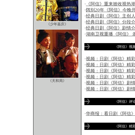
·
《阿信》重来掀收视热潮
·
阔别20年《阿信》今晚
·
经典日剧《阿信》主创
·
经典日剧《阿信》分段
《少年嘉庆》
·
经典日剧《阿信》剧情
·
湖南卫视重播《阿信》 
《阿信》视
·
视频：日剧《阿信》精彩
·
视频：日剧《阿信》精彩
·
视频：日剧《阿信》精彩
·
视频：日剧《阿信》精彩
《天和局》
·
视频：日剧《阿信》剧情
·
视频：日剧《阿信》剧情
《阿信》评
·
华商报：看日剧《阿信》
《阿信》精