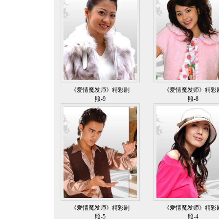
《爱情魔发师》精彩剧
《爱情魔发师》精彩
照-9
照-8
《爱情魔发师》精彩剧
《爱情魔发师》精彩
照-5
照-4