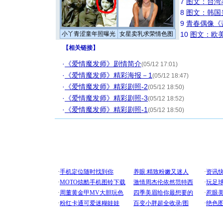
7
图文：台湾
8
图文：韩国
9
青春偶像《
小丫青涩童年照曝光
女星卖乳求荣情色图
10
图文：欧美
【
相关链接
】
·
《爱情魔发师》剧情简介
(05/12 17:01)
·
《爱情魔发师》精彩海报－1
(05/12 18:47)
·
《爱情魔发师》精彩剧照-2
(05/12 18:50)
·
《爱情魔发师》精彩剧照-3
(05/12 18:52)
·
《爱情魔发师》精彩剧照-1
(05/12 18:50)