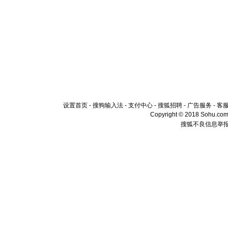
设置首页
-
搜狗输入法
-
支付中心
-
搜狐招聘
-
广告服务
-
客
Copyright © 2018 Sohu.com I
搜狐不良信息举