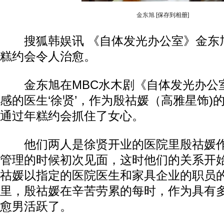
金东旭
[保存到相册]
搜狐韩娱讯 《自体发光办公室》金东
糕约会令人治愈。
金东旭在MBC水木剧《自体发光办公
感的医生‘徐贤’，作为殷祜媛（高雅星饰)
通过年糕约会抓住了女心。
他们两人是徐贤开业的医院里殷祜媛作
管理的时候初次见面，这时他们的关系开
祜媛以指定的医院医生和家具企业的职员
里，殷祜媛在辛苦劳累的每时，作为具有
愈男活跃了。