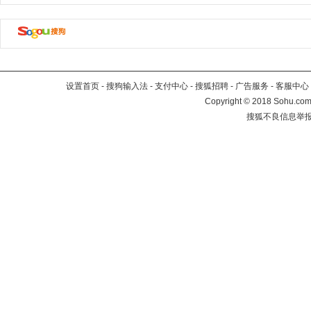
设置首页
-
搜狗输入法
-
支付中心
-
搜狐招聘
-
广告服务
-
客服中心
Copyright
©
2018 Sohu.com 
搜狐不良信息举