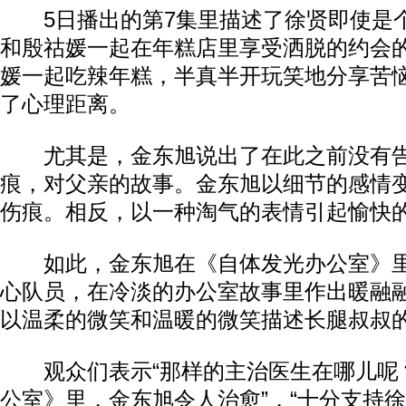
5日播出的第7集里描述了徐贤即使是
和殷祜媛一起在年糕店里享受洒脱的约会
媛一起吃辣年糕，半真半开玩笑地分享苦
了心理距离。
尤其是，金东旭说出了在此之前没有告
痕，对父亲的故事。金东旭以细节的感情
伤痕。相反，以一种淘气的表情引起愉快
如此，金东旭在《自体发光办公室》里
心队员，在冷淡的办公室故事里作出暖融
以温柔的微笑和温暖的微笑描述长腿叔叔
观众们表示“那样的主治医生在哪儿呢？
公室》里，金东旭令人治愈”，“十分支持徐