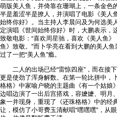
萌版美人鱼，并倚靠在珊瑚上，一条金色
半是羞涩半是撩人，并演唱了电影《美人
始终你好》。当主持人李晨问及为何选美
定演唱《世间始终你好》时，大鹏表示，
致敬电影：“喜欢
周星驰
，喜欢《美人鱼》
鱼》致敬。”而卜学亮在看到大鹏的美人鱼
过了一把“美人鱼”瘾。
二人的出场已经“雷惊四座”，而在接下
更是使劲了浑身解数。在第一轮比拼中，
格格》中家喻户晓的主题曲《有一个姑娘
边唱边演了一出后宫搭戏，容嬷嬷、明月
象一并现身，重现了《还珠格格》中的经
让，模仿了小哥费玉清献唱“嘿嘿嘿”，从