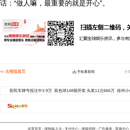
话：“做人嘛，最重要的就是开心”。
手机看新闻
分
彩民车牌号投注中3.9万
双色球148期开奖:头奖11注666万
徐州小
设置首页
-
搜狗输入法
-
支付中心
-
搜狐招聘
-
广告服务
-
客服中心