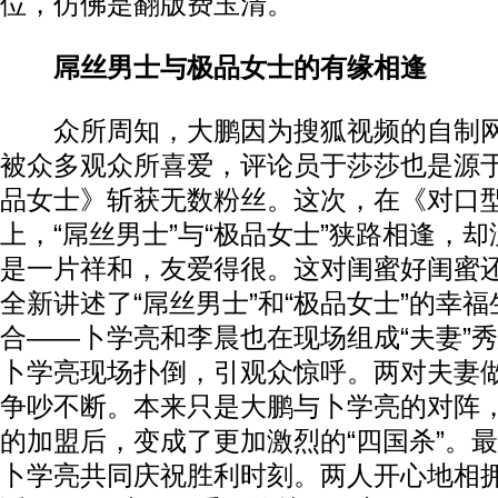
位，仿佛是翻版费玉清。
屌丝男士与极品女士的有缘相逢
众所周知，大鹏因为搜狐视频的自制网
被众多观众所喜爱，评论员于莎莎也是源
品女士》斩获无数粉丝。这次，在《对口
上，“屌丝男士”与“极品女士”狭路相逢，却
是一片祥和，友爱得很。这对闺蜜好闺蜜
全新讲述了“屌丝男士”和“极品女士”的幸
合——卜学亮和李晨也在现场组成“夫妻”
卜学亮现场扑倒，引观众惊呼。两对夫妻
争吵不断。本来只是大鹏与卜学亮的对阵
的加盟后，变成了更加激烈的“四国杀”。
卜学亮共同庆祝胜利时刻。两人开心地相