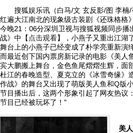
搜狐娱乐讯（白马/文 玄反影/图 李楠
红遍大江南北的现象级古装剧《还珠格格
今晚21：06分深圳卫视与搜狐视频同步
战》中【
点击观看
】，小燕子又重出江湖
舞台上的小燕子已经变成了朴学亮重新演绎
而最近创下国内票房新记录的电影《美人
宾大鹏搬上舞台，金色鱼尾熠熠生辉，面
杜江的春晚造型、夏克立的《冰雪奇缘》
作战》的舞台又出现了萌版美人鱼和Q版
节目播出后，这两个形象引起了网友热议：
节目已经被玩坏了！”
Q
美人