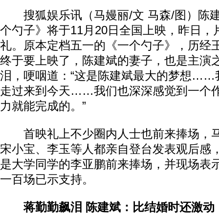
搜狐娱乐讯（马嫚丽/文 马森/图）陈
个勺子》将于11月20日全国上映，昨日
礼。原本定档五一的《一个勺子》，历经
终于要上映了，陈建斌的妻子，也是主演
泪，哽咽道：“这是陈建斌最大的梦想……
走过来到今天……我们也深深感觉到一个
力就能完成的。”
首映礼上不少圈内人士也前来捧场，马
宋小宝、李玉等人都亲自登台发表观后感
是大学同学的李亚鹏前来捧场，并现场表
一百场已示支持。
蒋勤勤飙泪 陈建斌：比结婚时还激动