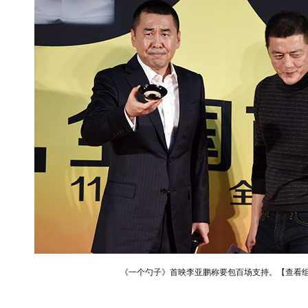
《一个勺子》首映李亚鹏称要包百场支持。【查看