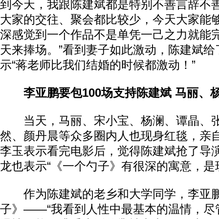
到今天，我跟陈建斌都是特别不善言辞不
大家的交往、聚会都比较少，今天大家能
深感觉到一个作品不是单凭一己之力就能
天来捧场。”看到妻子如此激动，陈建斌给
示“蒋老师比我们结婚的时候都激动！”
李亚鹏要包100场支持陈建斌 马丽、
当天，马丽、宋小宝、杨澜、谭晶、张
然、颜丹晨等众多圈内人也现身红毯，亲
李玉表示看完电影后，觉得陈建斌抢了导
龙也表示“《一个勺子》有很深的寓意，是
作为陈建斌的老乡和大学同学，李亚鹏
子》——“我看到人性中最基本的温情，尽