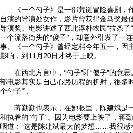
《一个勺子》是一部荒诞冒险喜剧，作
自演的导演处女作，影片曾获得金马奖最
导演奖。电影讲述了西北淳朴农民“拉条子
一个流落街头的“傻子”，却意外引发了一
事。《一个勺子》曾经定档今年五一，因
影响，到11月20日才终于上映。
在西北方言中，“勺子”即“傻子”的意思
部电影其实是自己心路历程的折射，很多时
个勺子’”。
蒋勤勤也表示，在她眼里，陈建斌是一
和执着的“勺子”。因为电影要上映了，蒋
咽道：“这是陈建斌最大的梦想……我很感