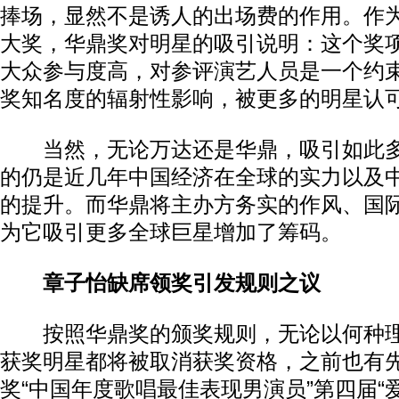
捧场，显然不是诱人的出场费的作用。作
大奖，华鼎奖对明星的吸引说明：这个奖
大众参与度高，对参评演艺人员是一个约
奖知名度的辐射性影响，被更多的明星认
当然，无论万达还是华鼎，吸引如此多
的仍是近几年中国经济在全球的实力以及
的提升。而华鼎将主办方务实的作风、国
为它吸引更多全球巨星增加了筹码。
章子怡缺席领奖引发规则之议
按照华鼎奖的颁奖规则，无论以何种理
获奖明星都将被取消获奖资格，之前也有
奖“中国年度歌唱最佳表现男演员”第四届“