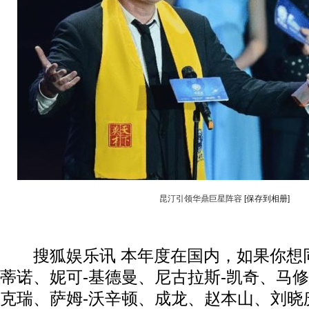
昆汀引领华鼎巨星阵容
[保存到相册]
搜狐娱乐讯 本年度在国内，如果你想同
蒂诺、妮可-基德曼、尼古拉斯-凯奇、马修
克瑞、萨姆-沃辛顿、成龙、赵本山、刘晓