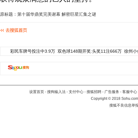
原标题：第十届华鼎奖完美谢幕 解密巨星汇集之谜
彩民车牌号投注中3.9万
双色球148期开奖:头奖11注666万
徐州小
设置首页
-
搜狗输入法
-
支付中心
-
搜狐招聘
-
广告服务
-
客服中心
Copyright
©
2018 Sohu.com 
搜狐不良信息举