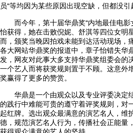
员“等均因为某些原因出现空缺，但都没引
而今年，第十届华鼎奖“内地最佳电影女
怡获得，她在击败倪妮、舒淇等四位女明
而，颁奖当晚因拍戏未能到达活动现场，
各大网站华鼎奖的报道中，章子怡错失华
发，网友对此事大多支持华鼎奖组委会的决
一个艺人而将获奖规则置于不顾。这意外
奖赢得了更多的赞赏。
华鼎是一个由观众以及专业评委决定结
的践行中难能可贵的遵守着评奖规则，对
起红牌。选出观众最满意的演艺名人，维
德，规范演艺名人行为，传播社会正能量
获得观众满意的艺人的坚持。