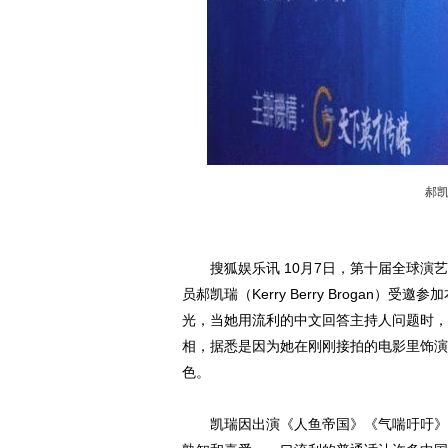
郝
搜狐娱乐讯 10月7日，第十届全球演艺
员郝凯瑞（Kerry Berry Broga
光，当她用流利的中文回答主持人问题时，
相，据悉是因为她在刚刚接拍的电影里饰演
色。
凯瑞因出演《人鱼帝国》《气喘吁吁》《