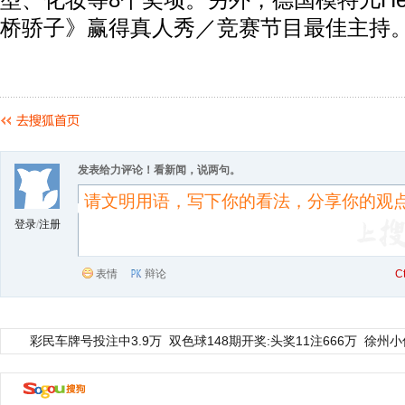
型、化妆等8个奖项。另外，德国模特儿Heid
桥骄子》赢得真人秀／竞赛节目最佳主持
发表给力评论！看新闻，说两句。
登录
/
注册
表情
辩论
C
彩民车牌号投注中3.9万
双色球148期开奖:头奖11注666万
徐州小