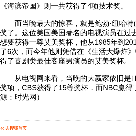
《海滨帝国》则一共获得了4项技术奖。
而当晚最大的惊喜，就是鲍勃·纽哈特(Bob 
奖了。这位美国美国著名的电视演员在过去
想要获得一尊艾美奖杯，他从1985年到20
了6次，而今年他则凭借在《生活大爆炸
得了喜剧类最佳客座男演员的艾美奖杯。
从电视网来看，当晚的大赢家依旧是HB
奖项，CBS获得了15尊奖杯，而NBC赢得
源：时光网）