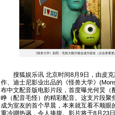
《怪兽大学》剧照：毛怪大眼仔被迫成为室友（点击查看更
搜狐娱乐讯 北京时间8月9日，由皮克
作、迪士尼影业出品的《怪兽大学》(Monsters U
布中文配音版电影片段，首度曝光何炅（
峥（配音毛怪）的精彩配音。这支片段聚
成为室友的首个早晨，本来就互看不顺眼
重冷嘲热讽，令人捧腹。影片将于8月23