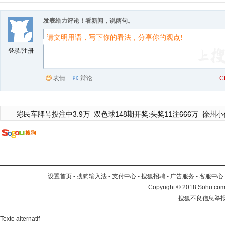
发表给力评论！看新闻，说两句。
登录
/
注册
表情
辩论
C
彩民车牌号投注中3.9万
双色球148期开奖:头奖11注666万
徐州小
设置首页
-
搜狗输入法
-
支付中心
-
搜狐招聘
-
广告服务
-
客服中心
Copyright
©
2018 Sohu.com 
搜狐不良信息举
Texte alternatif