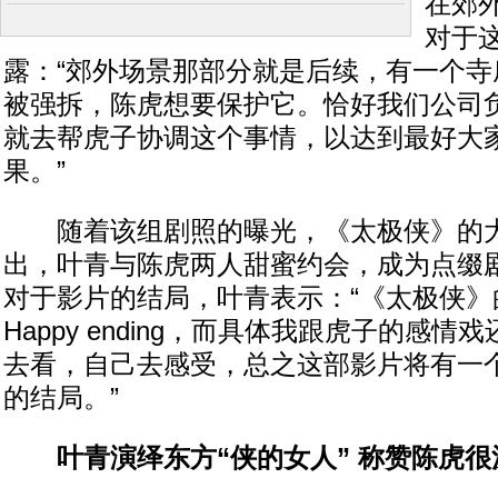
在郊
对于
露：“郊外场景那部分就是后续，有一个寺
被强拆，陈虎想要保护它。恰好我们公司
就去帮虎子协调这个事情，以达到最好大
果。”
随着该组剧照的曝光，《太极侠》的大
出，叶青与陈虎两人甜蜜约会，成为点缀
对于影片的结局，叶青表示：“《太极侠》
Happy ending，而具体我跟虎子的感
去看，自己去感受，总之这部影片将有一
的结局。”
叶青演绎东方“侠的女人” 称赞陈虎很