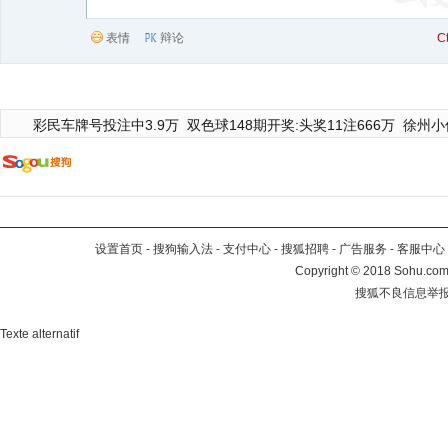
表情
辩论
C
彩民车牌号投注中3.9万
双色球148期开奖:头奖11注666万
徐州小
设置首页
-
搜狗输入法
-
支付中心
-
搜狐招聘
-
广告服务
-
客服中心
Copyright
©
2018 Sohu.com 
搜狐不良信息举
Texte alternatif