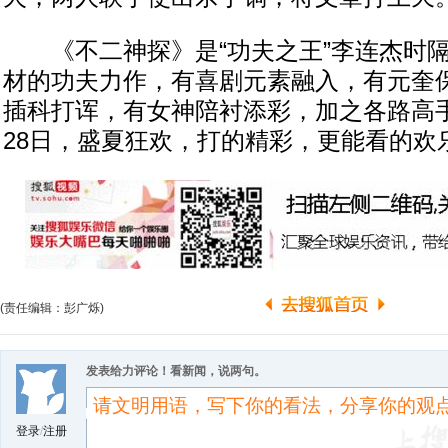
《不二神探》是“功夫之王”李连杰时隔
材的功夫力作，有喜剧元素融入，有元奎
插科打诨，有女神陪衬添彩，加之各路高
28日，盛夏狂欢，打的精彩，更能看的欢
(责任编辑：彭广烁)
发表给力评论！看新闻，说两句。
登录
/
注册