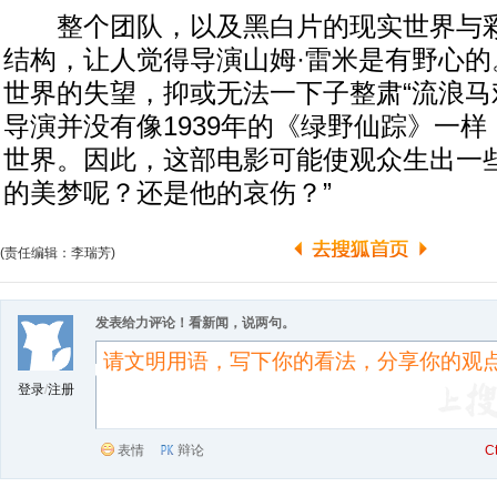
整个团队，以及黑白片的现实世界与彩
结构，让人觉得导演山姆·雷米是有野心的
世界的失望，抑或无法一下子整肃“流浪马
导演并没有像1939年的《绿野仙踪》一
世界。因此，这部电影可能使观众生出一些
的美梦呢？还是他的哀伤？”
(责任编辑：李瑞芳)
发表给力评论！看新闻，说两句。
登录
/
注册
表情
辩论
C