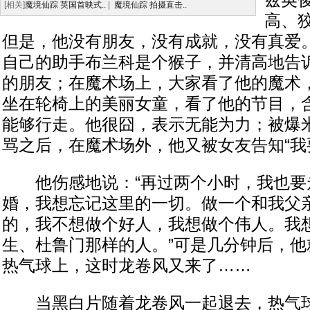
兹英
[相关]
魔境仙踪 英国首映式..
|
魔境仙踪 拍摄直击..
高、
但是，他没有朋友，没有成就，没有真爱
自己的助手布兰科是个猴子，并清高地告
的朋友；在魔术场上，大家看了他的魔术
坐在轮椅上的美丽女童，看了他的节目，
能够行走。他很囧，表示无能为力；被爆
骂之后，在魔术场外，他又被女友告知“我
他伤感地说：“再过两个小时，我也要
婚，我想忘记这里的一切。做一个和我父
的，我不想做个好人，我想做个伟人。我想
生、杜鲁门那样的人。”可是几分钟后，他
热气球上，这时龙卷风又来了……
当黑白片随着龙卷风一起退去，热气球