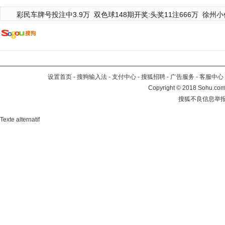
彩民车牌号投注中3.9万
双色球148期开奖:头奖11注666万
徐州小
设置首页
-
搜狗输入法
-
支付中心
-
搜狐招聘
-
广告服务
-
客服中心
Copyright
©
2018 Sohu.com 
搜狐不良信息举
Texte alternatif