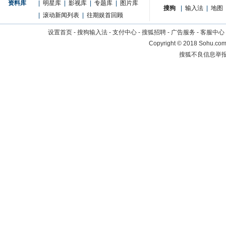
资料库
|
明星库
|
影视库
|
专题库
|
图片库
搜狗
|
输入法
|
地图
|
滚动新闻列表
|
往期娱首回顾
设置首页
-
搜狗输入法
-
支付中心
-
搜狐招聘
-
广告服务
-
客服中心
Copyright
©
2018 Sohu.com 
搜狐不良信息举