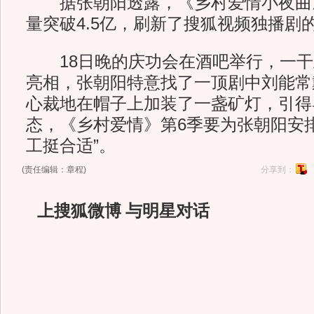
据张朝阳透露，《乡村爱情小夜曲》
量突破4.5亿，刷新了搜狐视频独播剧
18日晚的庆功会在酒吧举行，一干
亮相，张朝阳特意找了一顶剧中刘能常
心裁地在帽子上加装了一盏矿灯，引得
态，《乡村爱情》第6季要为张朝阳安
工挺合适”。
(责任编辑：章程)
分享到：
上搜狐微博 与明星对话