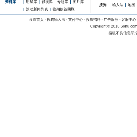
资料库
|
明星库
|
影视库
|
专题库
|
图片库
搜狗
|
输入法
|
地图
|
滚动新闻列表
|
往期娱首回顾
设置首页
-
搜狗输入法
-
支付中心
-
搜狐招聘
-
广告服务
-
客服中心
Copyright
©
2018 Sohu.com 
搜狐不良信息举