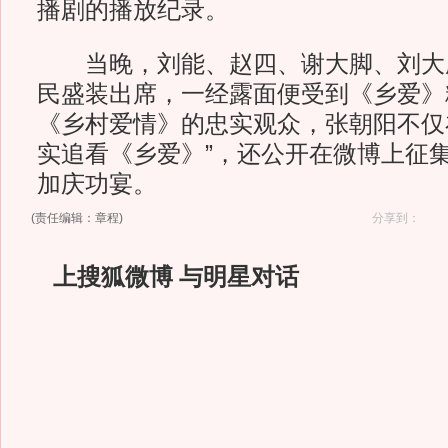
播剧的播放纪录。
当晚，刘能、赵四、谢大脚、刘大
民盛装出席，一经露面便受到《乡爱》
《乡村爱情》的忠实观众，张朝阳不仅
实追看《乡爱》”，还公开在微博上征集
加庆功宴。
(责任编辑：章程)
分享到：
上搜狐微博 与明星对话