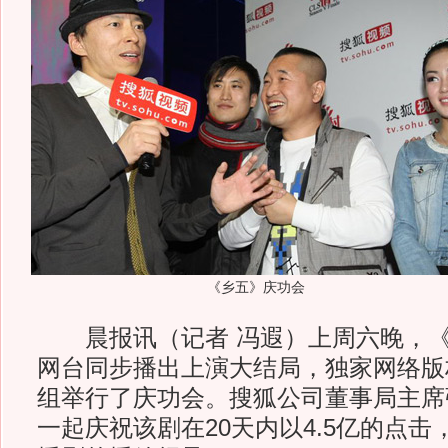
《乡五》庆功会
晨报讯（记者 冯遐）上周六晚，《
网台同步播出上演大结局，独家网络版
组举行了庆功会。搜狐公司董事局主席
一起庆祝该剧在20天内以4.5亿的点