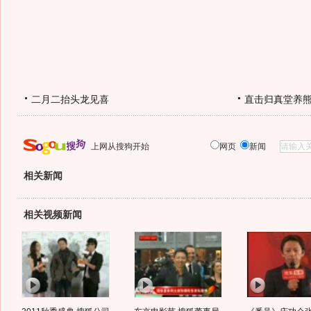
二月二抬头龙见喜
直击归真堂养
上网从搜狗开始
网页
新闻
相关新闻
相关视频新闻